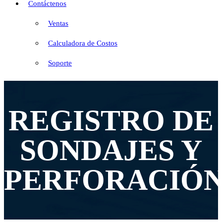
Contáctenos
Ventas
Calculadora de Costos
Soporte
REGISTRO DE
SONDAJES Y
PERFORACIÓ