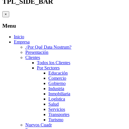
TPL_SIDE_BAR
×
Menu
Inicio
Empresa
¿Por Qué Data Nostrum?
Presentación
Clientes
Todos los Clientes
Por Sectores
Educación
Comercio
Gobierno
Industria
Inmobiliaria
Logística
Salud
Servicios
Transportes
Turismo
Nuevos Cuadr