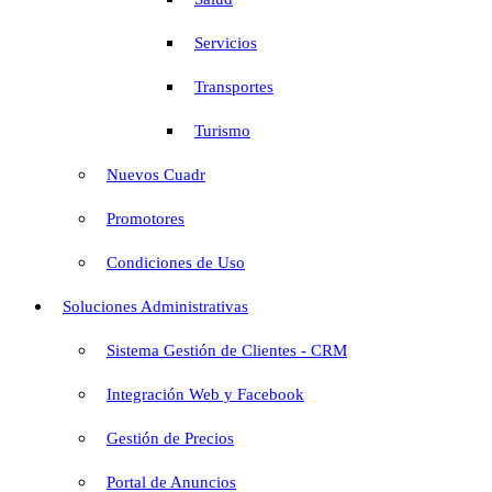
Servicios
Transportes
Turismo
Nuevos Cuadr
Promotores
Condiciones de Uso
Soluciones Administrativas
Sistema Gestión de Clientes - CRM
Integración Web y Facebook
Gestión de Precios
Portal de Anuncios