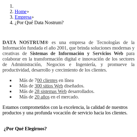
Home
Empresa
¿Por Qué Data Nostrum?
DATA NOSTRUM®
es una empresa de Tecnologías de la
Información fundada el año 2001, que brinda soluciones modernas y
creativas de
Sistemas de Información y Servicios Web
para
colaborar en la transformación digital e innovación de los sectores
de Administración, Negocios e Ingeniería, y promueve la
productividad, desarrollo y crecimiento de los clientes.
Más de 7
00 clientes
en línea
Más de
300 sitios Web
diseñados.
Más de
28 sistemas Web
desarrollados.
Más de
20 años
en el mercado.
Estamos comprometidos con la excelencia, la calidad de nuestros
productos y una profunda vocación de servicio hacia los clientes.
¿Por Qué Elegirnos?