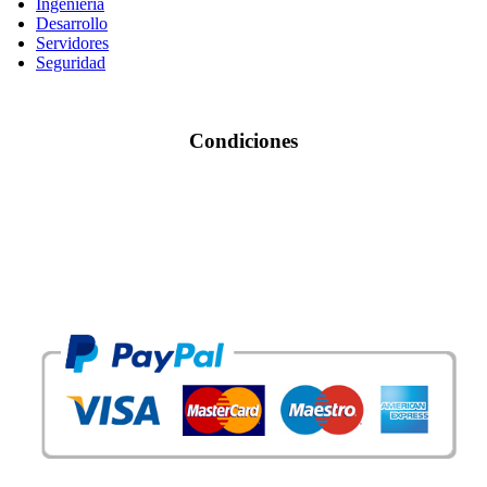
Ingeniería
Desarrollo
Servidores
Seguridad
Condiciones
Condiciones de Uso
Tarjetas Aceptadas