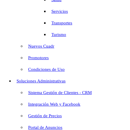
Servicios
Transportes
Turismo
Nuevos Cuadr
Promotores
Condiciones de Uso
Soluciones Administrativas
Sistema Gestión de Clientes - CRM
Integración Web y Facebook
Gestión de Precios
Portal de Anuncios