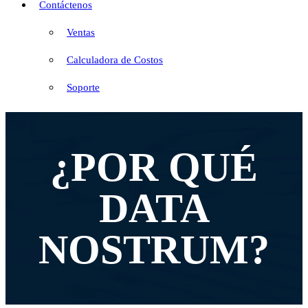
Contáctenos
Ventas
Calculadora de Costos
Soporte
¿POR QUÉ
DATA
NOSTRUM?