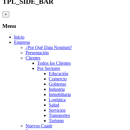
TPL_SIDE_BAR
×
Menu
Inicio
Empresa
¿Por Qué Data Nostrum?
Presentación
Clientes
Todos los Clientes
Por Sectores
Educación
Comercio
Gobierno
Industria
Inmobiliaria
Logística
Salud
Servicios
Transportes
Turismo
Nuevos Cuadr